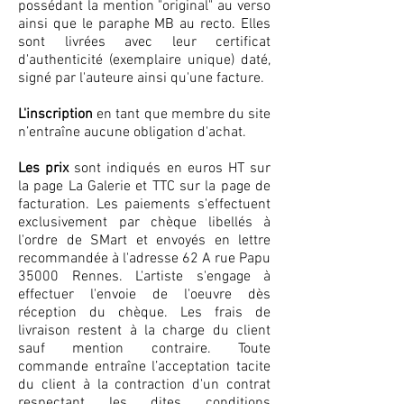
possédant la mention "original" au verso
ainsi que le paraphe MB au recto. Elles
sont livrées avec leur certificat
d'authenticité (exemplaire unique) daté,
signé par l'auteure ainsi qu'une facture.
L'inscription
en tant que membre du site
n’entraîne aucune obligation d'achat.
Les prix
sont indiqués en euros HT sur
la page La Galerie et TTC sur la page de
facturation. Les paiements s'effectuent
exclusivement par chèque libellés à
l'ordre de SMart et envoyés en lettre
recommandée à l'adresse 62 A rue Papu
35000 Rennes. L'artiste s'engage à
effectuer l'envoie de l'oeuvre dès
réception du chèque. Les frais de
livraison restent à la charge du client
sauf mention contraire. Toute
commande entraîne l’acceptation tacite
du client à la contraction d'un contrat
respectant les dites conditions