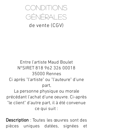
Conditions
générales
de vente (CGV)
Entre l'artiste Maud Boulet
N°SIRET
818 962 326 00018
35000 Rennes
Ci après "l'artiste" ou "l'auteure" d'une
part,
La personne physique ou morale
précédant l'achat d'une oeuvre. Ci-après
"le client" d'autre part, il à été convenue
ce qui suit :
Description
: Toutes les œuvres sont des
pièces uniques datées, signées et